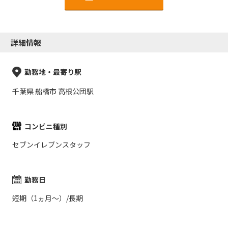
詳細情報
勤務地・最寄り駅
千葉県 船橋市 高根公団駅
コンビニ種別
セブンイレブンスタッフ
勤務日
短期（1ヵ月～）/長期