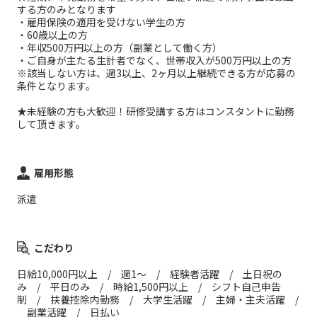
する方のみとなります
・雇用保険の適用を受けない学生の方
・60歳以上の方
・年収500万円以上の方（副業として働く方）
・ご自身が主たる生計者でなく、世帯収入が500万円以上の方
※該当しない方は、週3以上、2ヶ月以上継続できる方が応募の
条件となります。
★未経験の方も大歓迎！研修受講する方はコンスタントに勤務
して頂きます。
雇用形態
派遣
こだわり
日給10,000円以上 / 週1～ / 経験者活躍 / 土日祝の
み / 平日のみ / 時給1,500円以上 / シフト自己申告
制 / 扶養控除内勤務 / 大学生活躍 / 主婦・主夫活躍 /
副業活躍 / 日払い