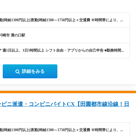
勤]時給1300円以上[夜勤]時給1500～1750円以上＋交通費 ※時間帯により、...
川崎市 溝の口駅
* 週1日以上、1日5時間以上 シフト自由・アプリからの自己申告 ■勤務時間...
詳細をみる
ンビニ派遣・コンビニバイトCX【田園都市線沿線！日
勤]時給1300円以上[夜勤]時給1500～1750円以上＋交通費 ※時間帯により、...