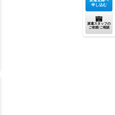
申し込む
派遣スタッフの
ご依頼/ご相談