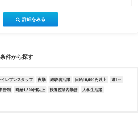
詳細をみる
条件から探す
ンイレブンスタッフ
夜勤
経験者活躍
日給10,000円以上
週1～
申告制
時給1,500円以上
扶養控除内勤務
大学生活躍