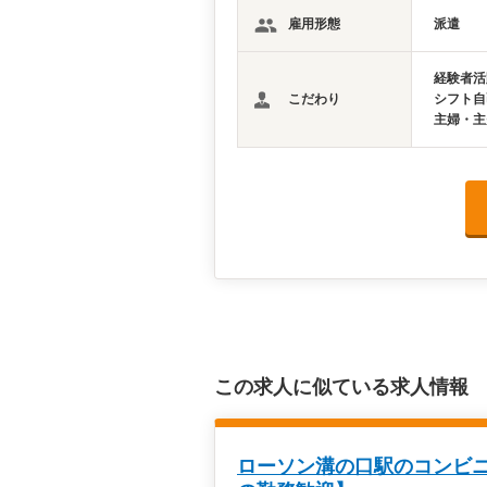
雇用形態
派遣
経験者活
こだわり
シフト自
主婦・主
この求人に似ている求人情報
ローソン溝の口駅のコンビニ