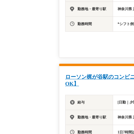
勤務地・最寄り駅
神奈川県 
勤務時間
*シフト例
ローソン梶が谷駅のコンビニ
OK】
給与
[日勤｜夕
勤務地・最寄り駅
神奈川県 
勤務時間
1日7時間