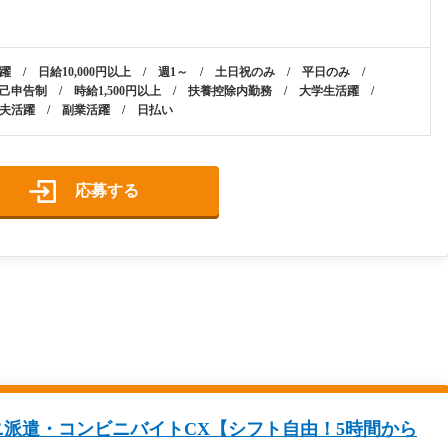
躍 / 日給10,000円以上 / 週1～ / 土日祝のみ / 平日のみ /
己申告制 / 時給1,500円以上 / 扶養控除内勤務 / 大学生活躍 /
夫活躍 / 副業活躍 / 日払い
応募する
派遣・コンビニバイトCX【シフト自由！5時間から